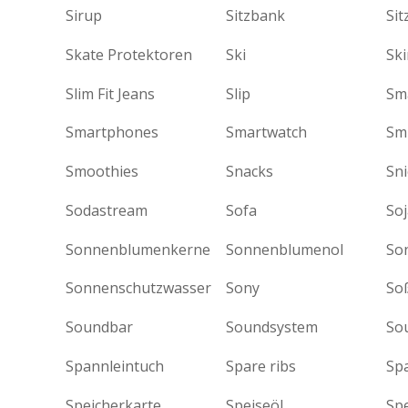
Sirup
Sitzbank
Sit
Skate Protektoren
Ski
Ski
Slim Fit Jeans
Slip
Sm
Smartphones
Smartwatch
Sm
Smoothies
Snacks
Sni
Sodastream
Sofa
So
Sonnenblumenkerne
Sonnenblumenol
So
Sonnenschutzwasser
Sony
So
Soundbar
Soundsystem
So
Spannleintuch
Spare ribs
Sp
Speicherkarte
Speiseöl
Sp