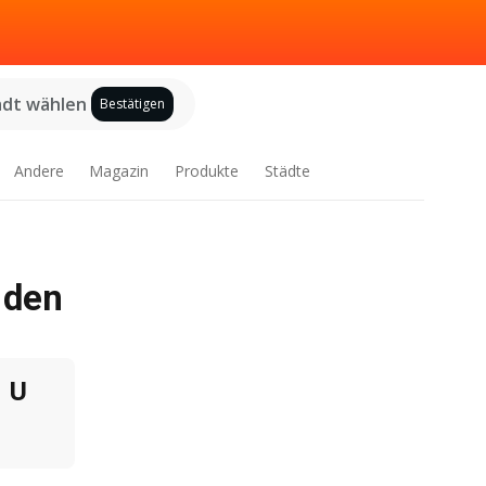
adt wählen
Bestätigen
Andere
Magazin
Produkte
Städte
 den
U