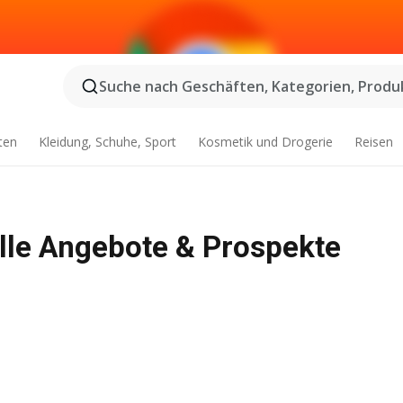
Suche nach Geschäften, Kategorien, Produk
ten
Kleidung, Schuhe, Sport
Kosmetik und Drogerie
Reisen
elle Angebote & Prospekte