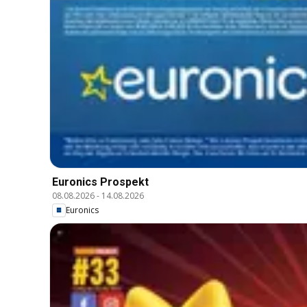
Euronics Prospekt
08.08.2026
-
14.08.2026
Euronics