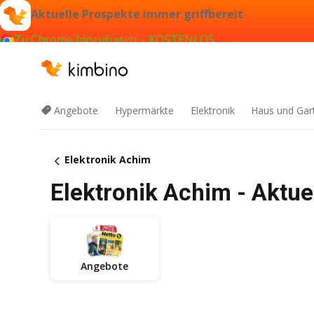
Aktuelle Prospekte immer griffbereit
Zu Chrome hinzufügen – KOSTENLOS
Angebote
Hypermärkte
Elektronik
Haus und Gar
Elektronik Achim
Elektronik Achim - Aktu
Angebote