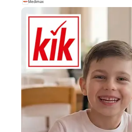
Medimax