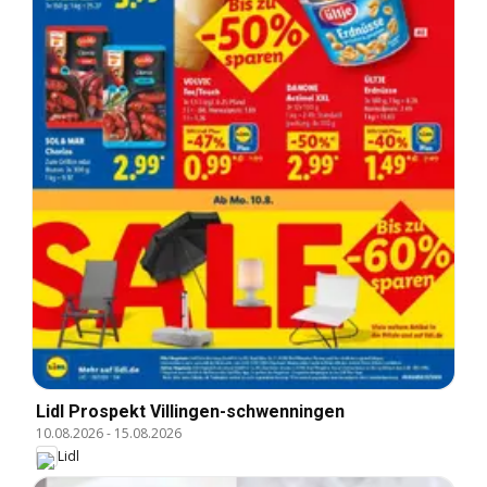
Lidl Prospekt Villingen-schwenningen
10.08.2026
-
15.08.2026
Lidl