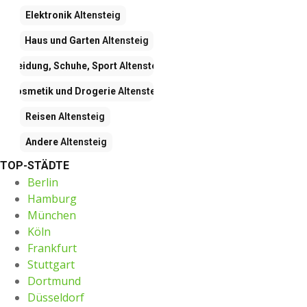
Elektronik
Altensteig
Haus und Garten
Altensteig
Kleidung, Schuhe, Sport
Altensteig
Kosmetik und Drogerie
Altensteig
Reisen
Altensteig
Andere
Altensteig
TOP-STÄDTE
Berlin
Hamburg
München
Köln
Frankfurt
Stuttgart
Dortmund
Düsseldorf