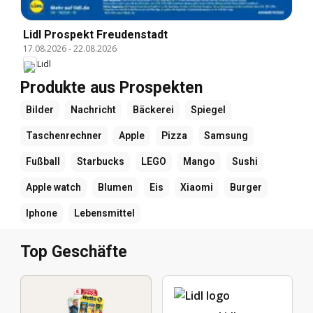
Lidl Prospekt Freudenstadt
17.08.2026
-
22.08.2026
Lidl
Produkte aus Prospekten
Bilder
Nachricht
Bäckerei
Spiegel
Taschenrechner
Apple
Pizza
Samsung
Fußball
Starbucks
LEGO
Mango
Sushi
Apple watch
Blumen
Eis
Xiaomi
Burger
Iphone
Lebensmittel
Top Geschäfte