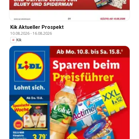
Kik Aktueller Prospekt
10.08.2026
-
16.08.2026
Kik