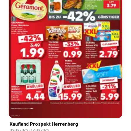
Kaufland Prospekt Herrenberg
06.08.2026
-
12.08.2026