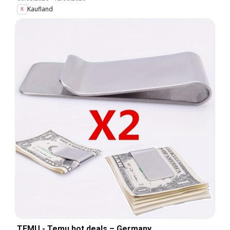
Kaufland
TEMU - Temu hot deals – Germany