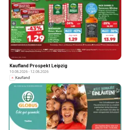
Kaufland Prospekt Leipzig
10.08.2026
-
12.08.2026
Kaufland