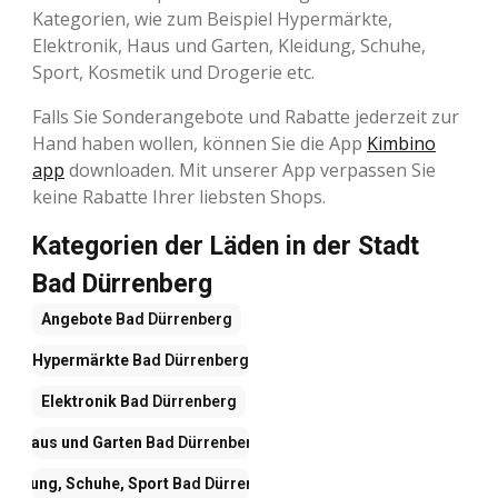
Kategorien, wie zum Beispiel Hypermärkte,
Elektronik, Haus und Garten, Kleidung, Schuhe,
Sport, Kosmetik und Drogerie etc.
Falls Sie Sonderangebote und Rabatte jederzeit zur
Hand haben wollen, können Sie die App
Kimbino
app
downloaden. Mit unserer App verpassen Sie
keine Rabatte Ihrer liebsten Shops.
Kategorien der Läden in der Stadt
Bad Dürrenberg
Angebote
Bad Dürrenberg
Hypermärkte
Bad Dürrenberg
Elektronik
Bad Dürrenberg
Haus und Garten
Bad Dürrenberg
leidung, Schuhe, Sport
Bad Dürrenberg