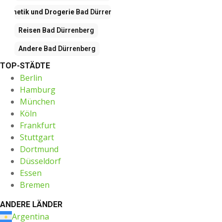
Kosmetik und Drogerie
Bad Dürrenberg
Reisen
Bad Dürrenberg
Andere
Bad Dürrenberg
TOP-STÄDTE
Berlin
Hamburg
München
Köln
Frankfurt
Stuttgart
Dortmund
Düsseldorf
Essen
Bremen
ANDERE LÄNDER
Argentina