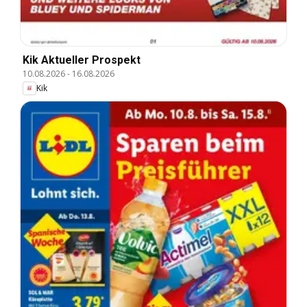
Kik Aktueller Prospekt
10.08.2026
-
16.08.2026
Kik