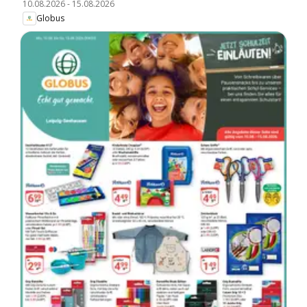
10.08.2026
-
15.08.2026
Globus