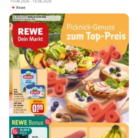
10.08.2026
-
16.08.2026
Rewe