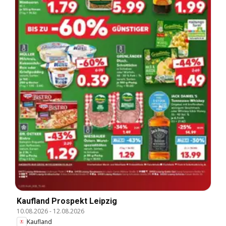
Kaufland Prospekt Leipzig
10.08.2026
-
12.08.2026
Kaufland