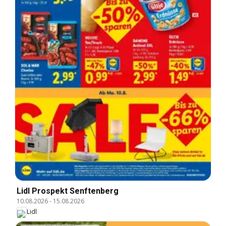
Lidl Prospekt Senftenberg
10.08.2026
-
15.08.2026
Lidl