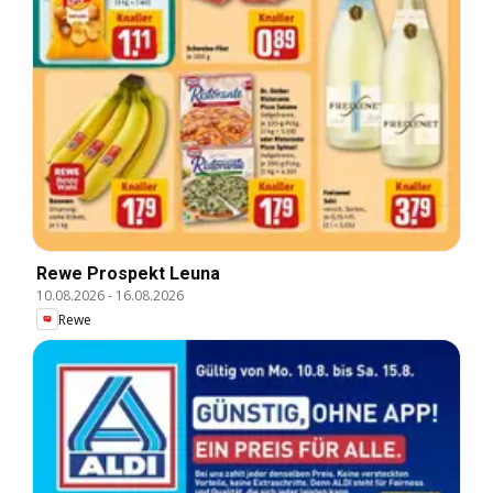
Rewe Prospekt Leuna
10.08.2026
-
16.08.2026
Rewe