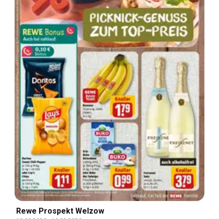
Rewe Prospekt Welzow