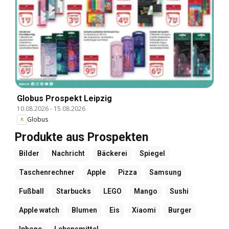
Globus Prospekt Leipzig
10.08.2026
-
15.08.2026
Globus
Produkte aus Prospekten
Bilder
Nachricht
Bäckerei
Spiegel
Taschenrechner
Apple
Pizza
Samsung
Fußball
Starbucks
LEGO
Mango
Sushi
Apple watch
Blumen
Eis
Xiaomi
Burger
Iphone
Lebensmittel