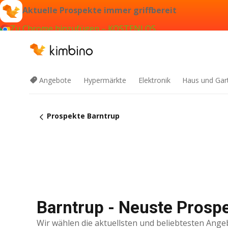
Aktuelle Prospekte immer griffbereit
Zu Chrome hinzufügen – KOSTENLOS
Angebote
Hypermärkte
Elektronik
Haus und Gar
Prospekte Barntrup
Barntrup - Neuste Prosp
Wir wählen die aktuellsten und beliebtesten Ange