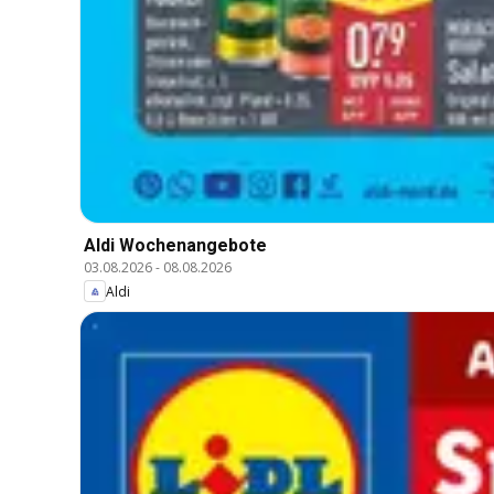
Aldi Wochenangebote
03.08.2026
-
08.08.2026
Aldi