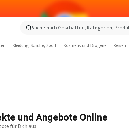
Suche nach Geschäften, Kategorien, Produk
ten
Kleidung, Schuhe, Sport
Kosmetik und Drogerie
Reisen
ekte und Angebote Online
bote für Dich aus