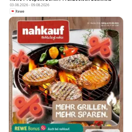
03.08.2026
-
09.08.2026
Rewe