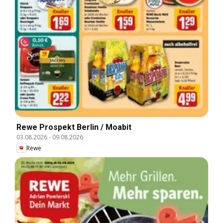
Rewe Prospekt Berlin / Moabit
03.08.2026
-
09.08.2026
Rewe