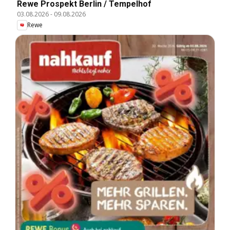
Rewe Prospekt Berlin / Tempelhof
03.08.2026
-
09.08.2026
Rewe