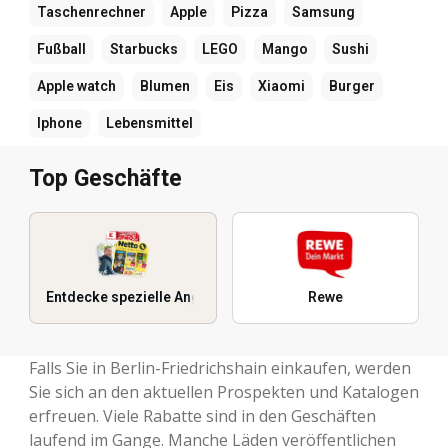
Taschenrechner
Apple
Pizza
Samsung
Fußball
Starbucks
LEGO
Mango
Sushi
Apple watch
Blumen
Eis
Xiaomi
Burger
Iphone
Lebensmittel
Top Geschäfte
Entdecke spezielle Angebote
Rewe
Falls Sie in Berlin-Friedrichshain einkaufen, werden
Sie sich an den aktuellen Prospekten und Katalogen
erfreuen. Viele Rabatte sind in den Geschäften
laufend im Gange. Manche Läden veröffentlichen