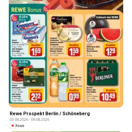
Rewe Prospekt Berlin / Schöneberg
03.08.2026
-
09.08.2026
Rewe