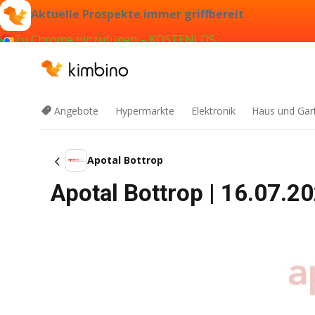
Aktuelle Prospekte immer griffbereit
Zu Chrome hinzufügen – KOSTENLOS
Angebote
Hypermärkte
Elektronik
Haus und Gar
Apotal Bottrop
Apotal Bottrop | 16.07.2