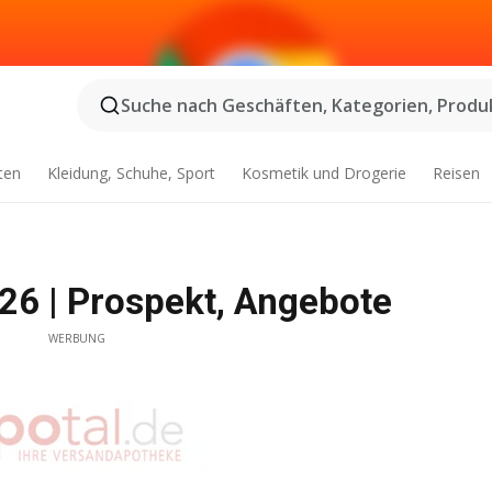
Suche nach Geschäften, Kategorien, Produk
ten
Kleidung, Schuhe, Sport
Kosmetik und Drogerie
Reisen
026 | Prospekt, Angebote
WERBUNG