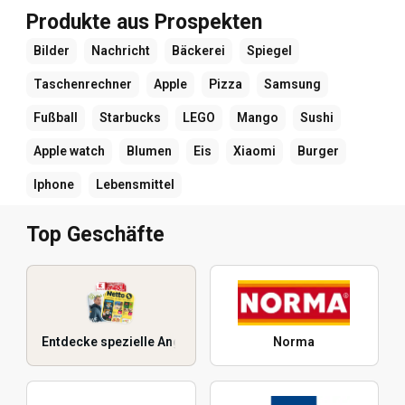
Produkte aus Prospekten
Bilder
Nachricht
Bäckerei
Spiegel
Taschenrechner
Apple
Pizza
Samsung
Fußball
Starbucks
LEGO
Mango
Sushi
Apple watch
Blumen
Eis
Xiaomi
Burger
Iphone
Lebensmittel
Top Geschäfte
Entdecke spezielle Angebote
Norma