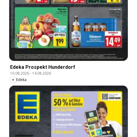
Edeka Prospekt Hunderdorf
10.08.2026
-
14.08.2026
Edeka