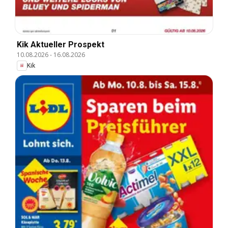
Kik Aktueller Prospekt
10.08.2026
-
16.08.2026
Kik