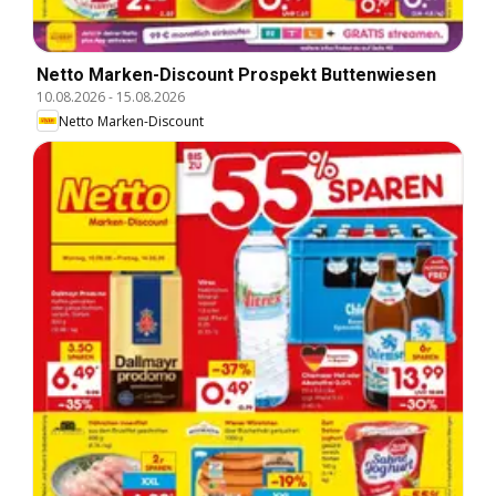
Netto Marken-Discount Prospekt Buttenwiesen
10.08.2026
-
15.08.2026
Netto Marken-Discount