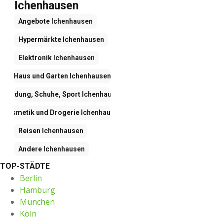
Ichenhausen
Angebote
Ichenhausen
Hypermärkte
Ichenhausen
Elektronik
Ichenhausen
Haus und Garten
Ichenhausen
Kleidung, Schuhe, Sport
Ichenhausen
Kosmetik und Drogerie
Ichenhausen
Reisen
Ichenhausen
Andere
Ichenhausen
TOP-STÄDTE
Berlin
Hamburg
München
Köln