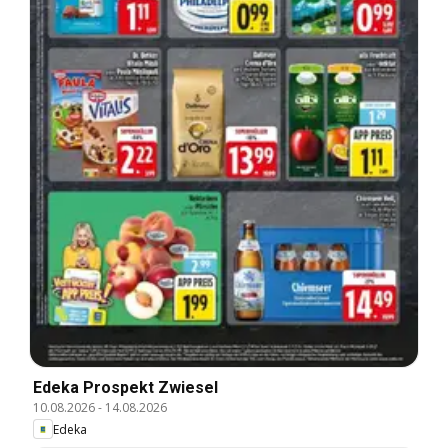
Edeka Prospekt Zwiesel
10.08.2026
-
14.08.2026
Edeka