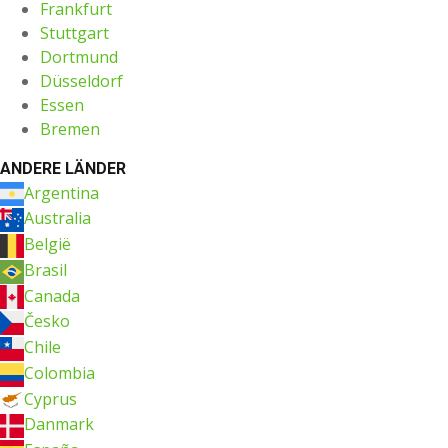
Frankfurt
Stuttgart
Dortmund
Düsseldorf
Essen
Bremen
ANDERE LÄNDER
Argentina
Australia
België
Brasil
Canada
Česko
Chile
Colombia
Cyprus
Danmark