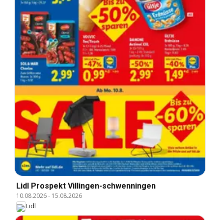
Lidl Prospekt Villingen-schwenningen
10.08.2026
-
15.08.2026
Lidl