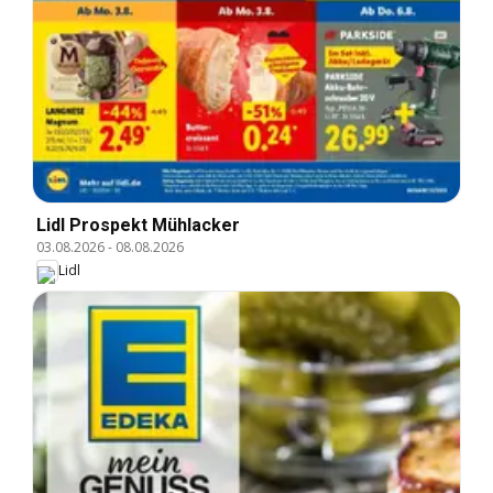
Lidl Prospekt Mühlacker
03.08.2026
-
08.08.2026
Lidl