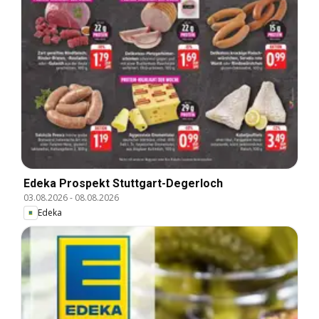
Edeka Prospekt Stuttgart-Degerloch
03.08.2026
-
08.08.2026
Edeka