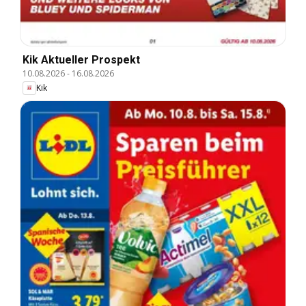
Kik Aktueller Prospekt
10.08.2026
-
16.08.2026
Kik