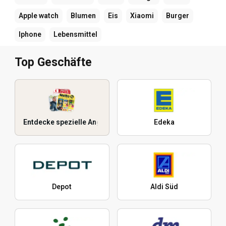
Apple watch
Blumen
Eis
Xiaomi
Burger
Iphone
Lebensmittel
Top Geschäfte
Entdecke spezielle Angebote
Edeka
Depot
Aldi Süd