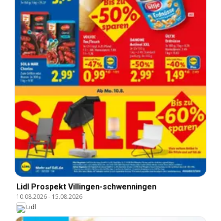
Lidl Prospekt Villingen-schwenningen
10.08.2026
-
15.08.2026
Lidl