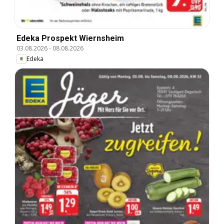
Edeka Prospekt Wiernsheim
03.08.2026
-
08.08.2026
Edeka