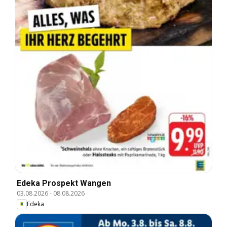
Edeka Prospekt Wangen
03.08.2026
-
08.08.2026
Edeka