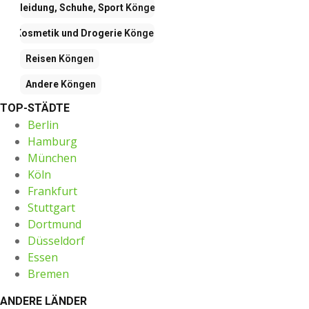
Kleidung, Schuhe, Sport
Köngen
Kosmetik und Drogerie
Köngen
Reisen
Köngen
Andere
Köngen
TOP-STÄDTE
Berlin
Hamburg
München
Köln
Frankfurt
Stuttgart
Dortmund
Düsseldorf
Essen
Bremen
ANDERE LÄNDER