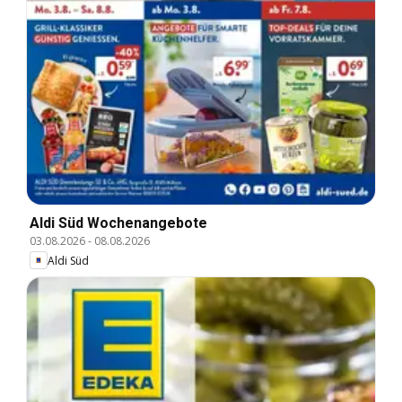
Aldi Süd Wochenangebote
03.08.2026
-
08.08.2026
Aldi Süd