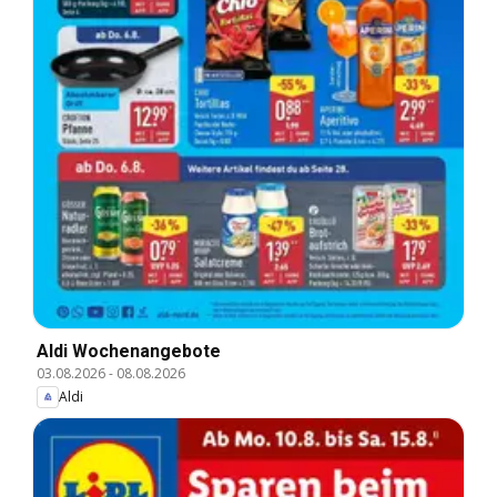
Aldi Wochenangebote
03.08.2026
-
08.08.2026
Aldi