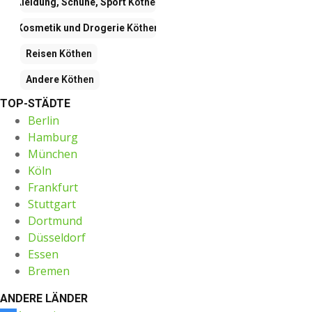
Kleidung, Schuhe, Sport
Köthen
Kosmetik und Drogerie
Köthen
Reisen
Köthen
Andere
Köthen
TOP-STÄDTE
Berlin
Hamburg
München
Köln
Frankfurt
Stuttgart
Dortmund
Düsseldorf
Essen
Bremen
ANDERE LÄNDER