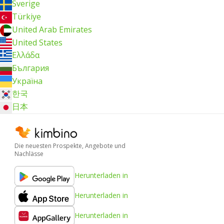
Sverige
Türkiye
United Arab Emirates
United States
Ελλάδα
България
Україна
한국
日本
Die neuesten Prospekte, Angebote und
Nachlässe
Herunterladen in
Herunterladen in
Herunterladen in