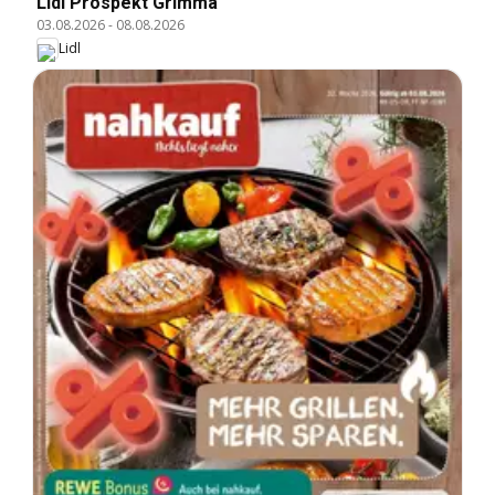
Lidl Prospekt Grimma
03.08.2026
-
08.08.2026
Lidl