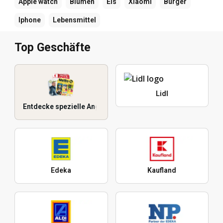
Apple watch
Blumen
Eis
Xiaomi
Burger
Iphone
Lebensmittel
Top Geschäfte
Lidl
Entdecke spezielle Angebote
Edeka
Kaufland