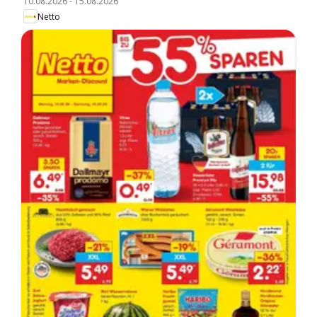
10.08.2026
-
15.08.2026
Netto