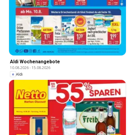
Aldi Wochenangebote
10.08.2026
-
15.08.2026
Aldi