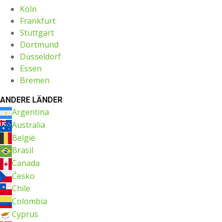
Köln
Frankfurt
Stuttgart
Dortmund
Düsseldorf
Essen
Bremen
ANDERE LÄNDER
Argentina
Australia
België
Brasil
Canada
Česko
Chile
Colombia
Cyprus