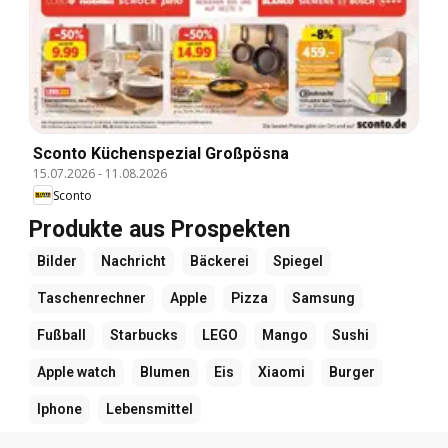
Sconto Küchenspezial Großpösna
15.07.2026
-
11.08.2026
Sconto
Produkte aus Prospekten
Bilder
Nachricht
Bäckerei
Spiegel
Taschenrechner
Apple
Pizza
Samsung
Fußball
Starbucks
LEGO
Mango
Sushi
Apple watch
Blumen
Eis
Xiaomi
Burger
Iphone
Lebensmittel