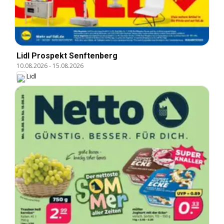
Lidl Prospekt Senftenberg
10.08.2026
-
15.08.2026
Lidl