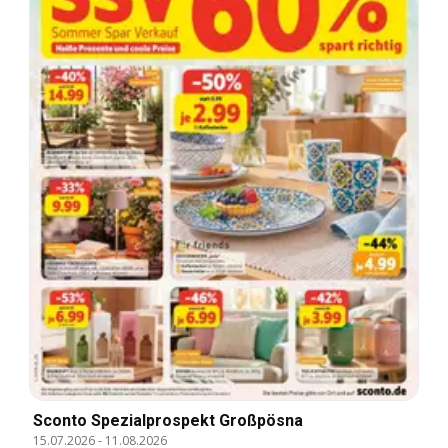
Sconto Spezialprospekt Großpösna
15.07.2026
-
11.08.2026