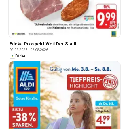
Edeka Prospekt Weil Der Stadt
03.08.2026
-
08.08.2026
Edeka