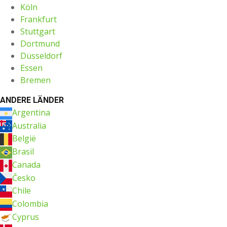
Köln
Frankfurt
Stuttgart
Dortmund
Düsseldorf
Essen
Bremen
ANDERE LÄNDER
Argentina
Australia
België
Brasil
Canada
Česko
Chile
Colombia
Cyprus