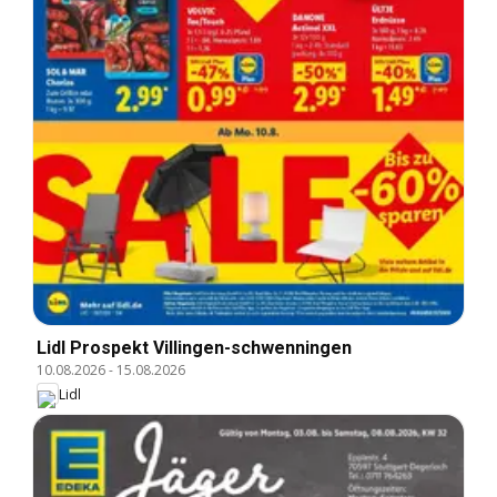
Lidl Prospekt Villingen-schwenningen
10.08.2026
-
15.08.2026
Lidl