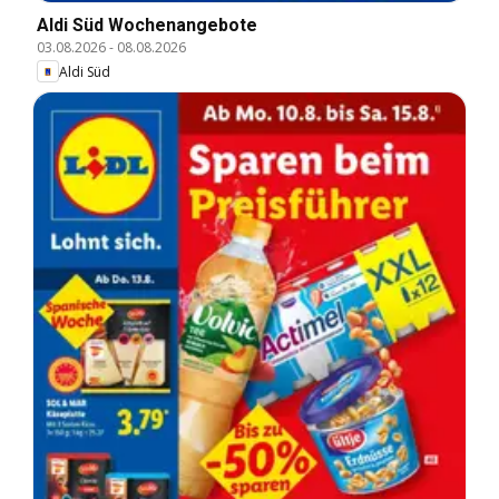
Aldi Süd Wochenangebote
03.08.2026
-
08.08.2026
Aldi Süd