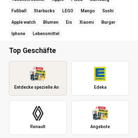
Fußball
Starbucks
LEGO
Mango
Sushi
Apple watch
Blumen
Eis
Xiaomi
Burger
Iphone
Lebensmittel
Top Geschäfte
Entdecke spezielle Angebote
Edeka
Renault
Angebote