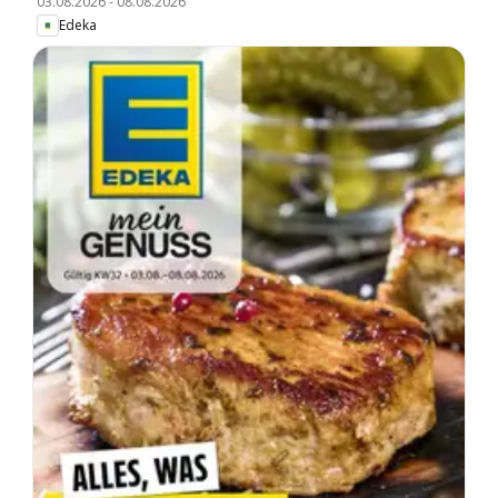
03.08.2026
-
08.08.2026
Edeka