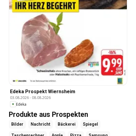
Edeka Prospekt Wiernsheim
03.08.2026
-
08.08.2026
Edeka
Produkte aus Prospekten
Bilder
Nachricht
Bäckerei
Spiegel
Taschenrechner
Apple
Pizza
Samsung