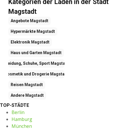
Kategorien der Läden in der Stadt
Magstadt
Angebote
Magstadt
Hypermärkte
Magstadt
Elektronik
Magstadt
Haus und Garten
Magstadt
Kleidung, Schuhe, Sport
Magstadt
Kosmetik und Drogerie
Magstadt
Reisen
Magstadt
Andere
Magstadt
TOP-STÄDTE
Berlin
Hamburg
München