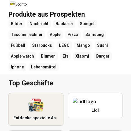
Sconto
Produkte aus Prospekten
Bilder
Nachricht
Bäckerei
Spiegel
Taschenrechner
Apple
Pizza
Samsung
Fußball
Starbucks
LEGO
Mango
Sushi
Apple watch
Blumen
Eis
Xiaomi
Burger
Iphone
Lebensmittel
Top Geschäfte
Lidl
Entdecke spezielle Angebote