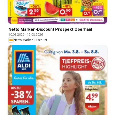
Netto Marken-Discount Prospekt Oberhaid
10.08.2026
-
15.08.2026
Netto Marken-Discount