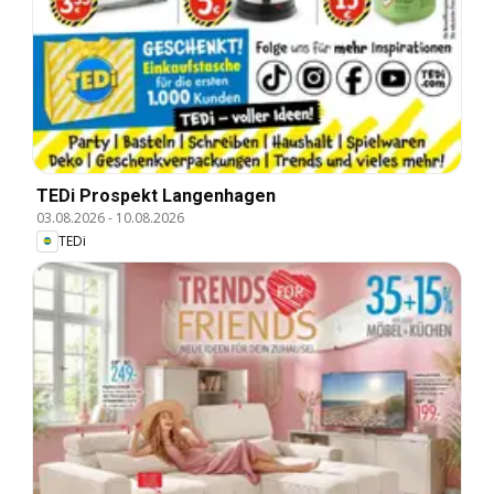
TEDi Prospekt Langenhagen
03.08.2026
-
10.08.2026
TEDi