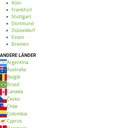
Köln
Frankfurt
Stuttgart
Dortmund
Düsseldorf
Essen
Bremen
ANDERE LÄNDER
Argentina
Australia
België
Brasil
Canada
Česko
Chile
Colombia
Cyprus