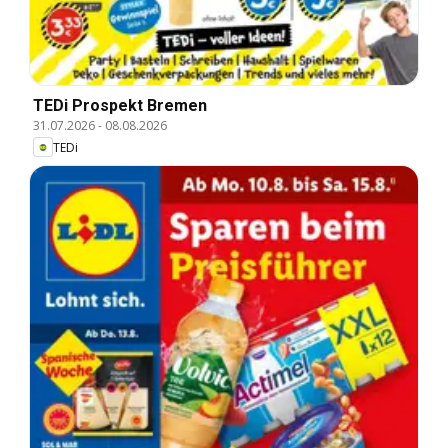
TEDi Prospekt Bremen
31.07.2026
-
08.08.2026
TEDi