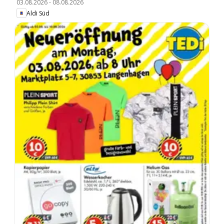
03.08.2026
-
08.08.2026
Aldi Süd