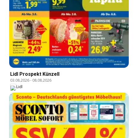
Lidl Prospekt Künzell
03.08.2026
-
08.08.2026
Lidl