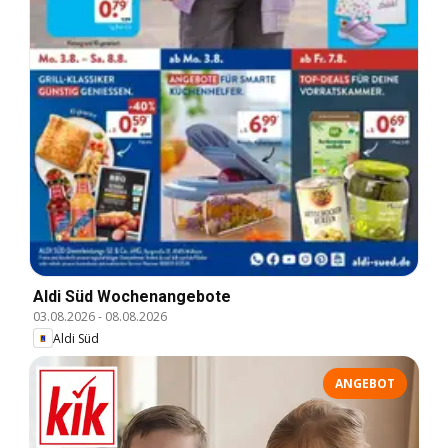
Aldi Süd Wochenangebote
03.08.2026
-
08.08.2026
Aldi Süd
ANGEBOT