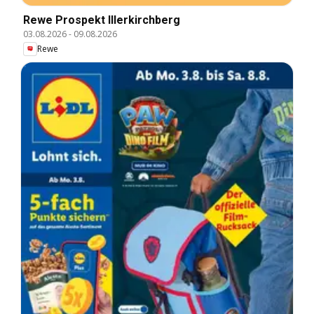
Rewe Prospekt Illerkirchberg
03.08.2026
-
09.08.2026
Rewe