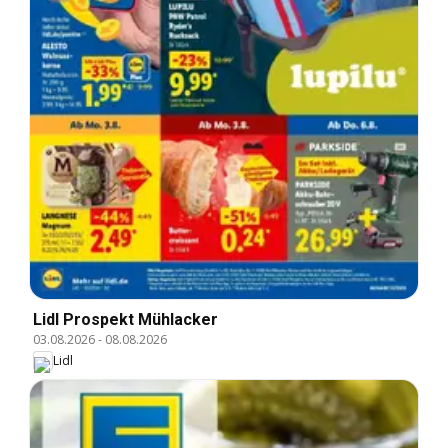
Lidl Prospekt Mühlacker
03.08.2026
-
08.08.2026
Lidl