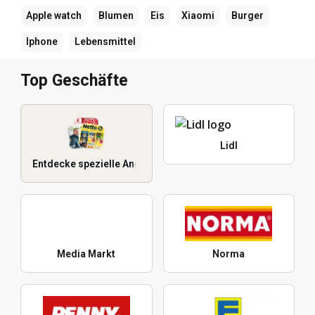
Apple watch
Blumen
Eis
Xiaomi
Burger
Iphone
Lebensmittel
Top Geschäfte
Lidl
Entdecke spezielle Angebote
Media Markt
Norma