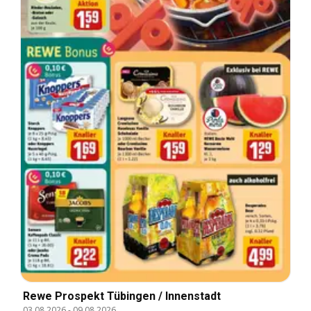
Rewe Prospekt Tübingen / Innenstadt
03.08.2026
-
09.08.2026