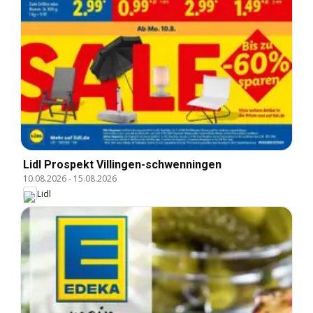
Lidl Prospekt Villingen-schwenningen
10.08.2026
-
15.08.2026
Lidl