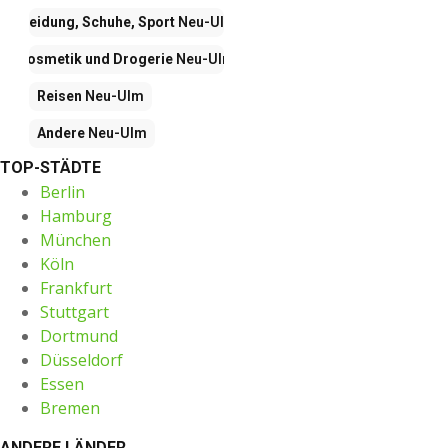
Kleidung, Schuhe, Sport
Neu-Ulm
Kosmetik und Drogerie
Neu-Ulm
Reisen
Neu-Ulm
Andere
Neu-Ulm
TOP-STÄDTE
Berlin
Hamburg
München
Köln
Frankfurt
Stuttgart
Dortmund
Düsseldorf
Essen
Bremen
ANDERE LÄNDER