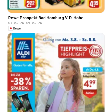
Rewe Prospekt Bad Homburg V. D. Höhe
03.08.2026
-
09.08.2026
Rewe