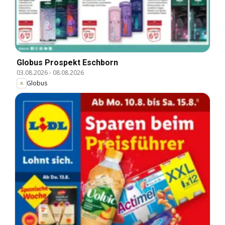
Globus Prospekt Eschborn
03.08.2026
-
08.08.2026
Globus