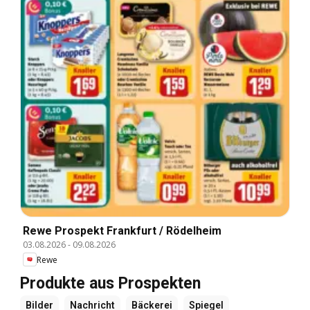
Rewe Prospekt Frankfurt / Rödelheim
03.08.2026
-
09.08.2026
Rewe
Produkte aus Prospekten
Bilder
Nachricht
Bäckerei
Spiegel