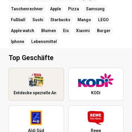
Taschenrechner
Apple
Pizza
Samsung
Fußball
Sushi
Starbucks
Mango
LEGO
Apple watch
Blumen
Eis
Xiaomi
Burger
Iphone
Lebensmittel
Top Geschäfte
Entdecke spezielle Angebote
KODi
Aldi Süd
Rewe