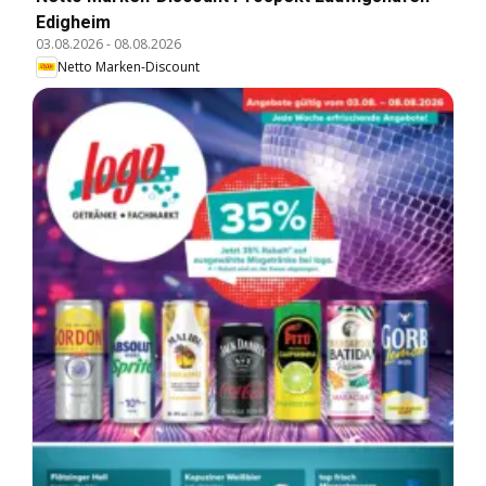
Edigheim
03.08.2026
-
08.08.2026
Netto Marken-Discount