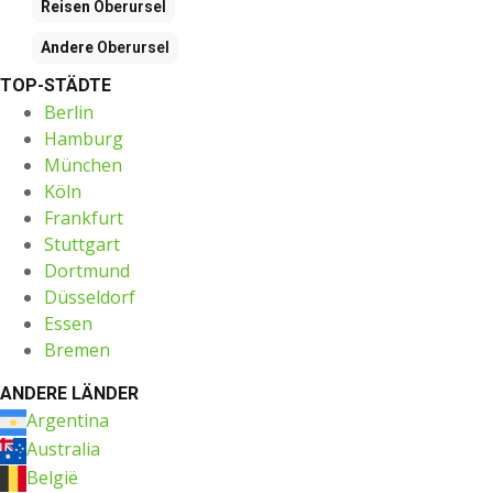
Reisen
Oberursel
Andere
Oberursel
TOP-STÄDTE
Berlin
Hamburg
München
Köln
Frankfurt
Stuttgart
Dortmund
Düsseldorf
Essen
Bremen
ANDERE LÄNDER
Argentina
Australia
België