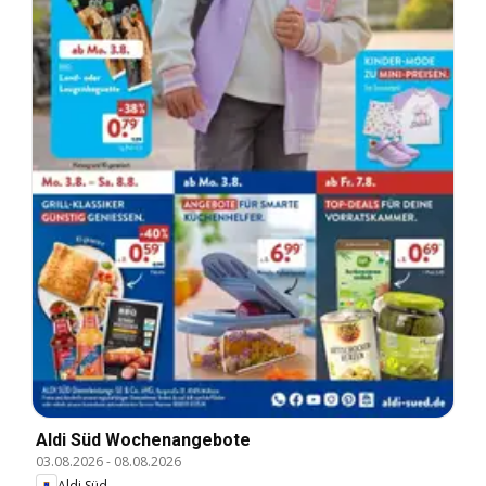
Aldi Süd Wochenangebote
03.08.2026
-
08.08.2026
Aldi Süd