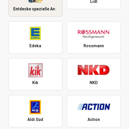
Lidl
Entdecke spezielle Angebote
Edeka
Rossmann
Kik
NKD
Aldi Süd
Action