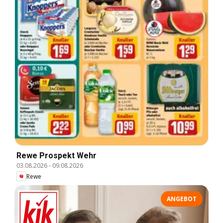
Rewe Prospekt Wehr
03.08.2026
-
09.08.2026
Rewe
ANGEBOT