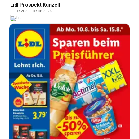
Lidl Prospekt Künzell
03.08.2026
-
08.08.2026
Lidl