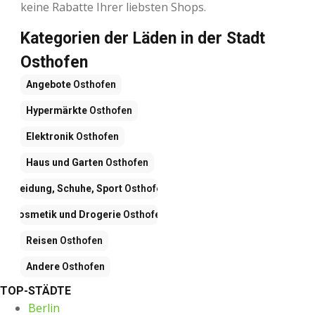
keine Rabatte Ihrer liebsten Shops.
Kategorien der Läden in der Stadt
Osthofen
Angebote
Osthofen
Hypermärkte
Osthofen
Elektronik
Osthofen
Haus und Garten
Osthofen
Kleidung, Schuhe, Sport
Osthofen
Kosmetik und Drogerie
Osthofen
Reisen
Osthofen
Andere
Osthofen
TOP-STÄDTE
Berlin