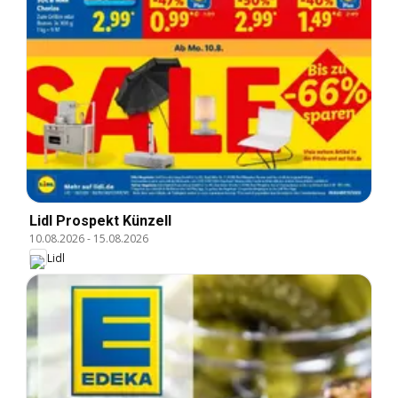
Lidl Prospekt Künzell
10.08.2026
-
15.08.2026
Lidl