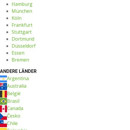
Hamburg
München
Köln
Frankfurt
Stuttgart
Dortmund
Düsseldorf
Essen
Bremen
ANDERE LÄNDER
Argentina
Australia
België
Brasil
Canada
Česko
Chile