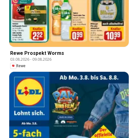
Rewe Prospekt Worms
03.08.2026
-
09.08.2026
Rewe