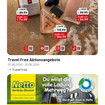
Travel Free Aktionsangebote
07.08.2026
-
20.08.2026
Travel Free