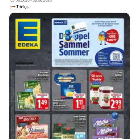
03.08.2026
-
08.08.2026
Trinkgut