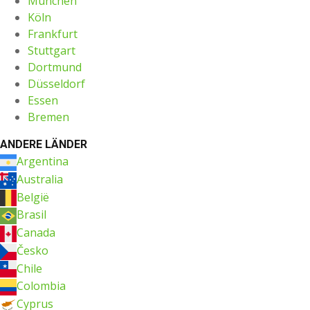
München
Köln
Frankfurt
Stuttgart
Dortmund
Düsseldorf
Essen
Bremen
ANDERE LÄNDER
Argentina
Australia
België
Brasil
Canada
Česko
Chile
Colombia
Cyprus