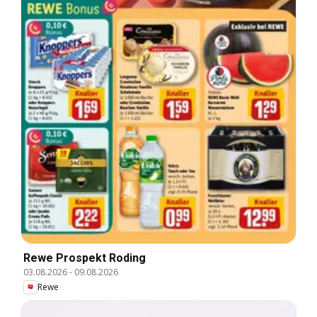
Rewe Prospekt Roding
03.08.2026
-
09.08.2026
Rewe