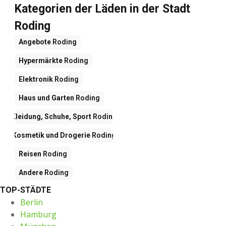
Kategorien der Läden in der Stadt
Roding
Angebote
Roding
Hypermärkte
Roding
Elektronik
Roding
Haus und Garten
Roding
Kleidung, Schuhe, Sport
Roding
Kosmetik und Drogerie
Roding
Reisen
Roding
Andere
Roding
TOP-STÄDTE
Berlin
Hamburg