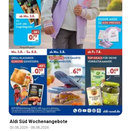
Aldi Süd Wochenangebote
03.08.2026
-
08.08.2026