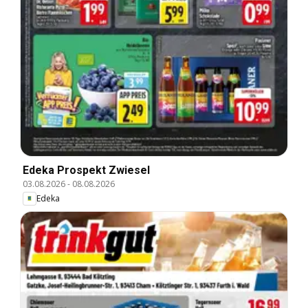
Edeka Prospekt Zwiesel
03.08.2026
-
08.08.2026
Edeka