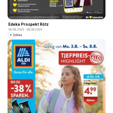
Edeka Prospekt Rötz
06.08.2026
-
08.08.2026
Edeka