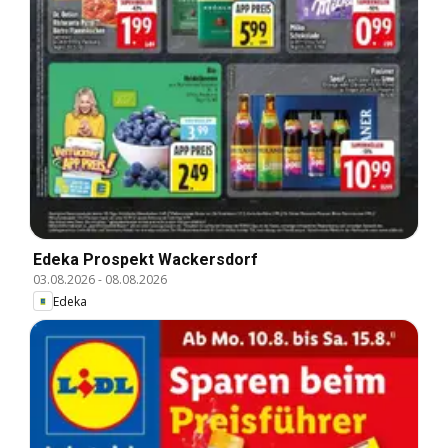
Edeka Prospekt Wackersdorf
03.08.2026
-
08.08.2026
Edeka