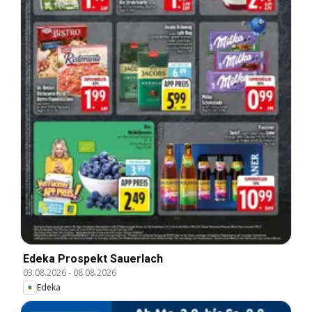
Edeka Prospekt Sauerlach
03.08.2026
-
08.08.2026
Edeka