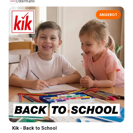
Ostermann
ANGEBOT
Kik - Back to School