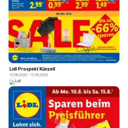
Lidl Prospekt Künzell
10.08.2026
-
15.08.2026
Lidl