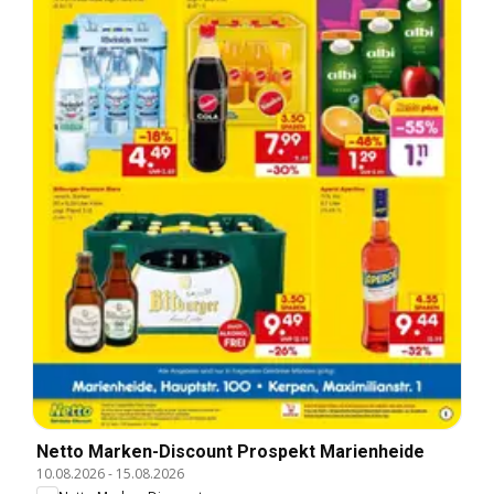
Netto Marken-Discount Prospekt Marienheide
10.08.2026
-
15.08.2026