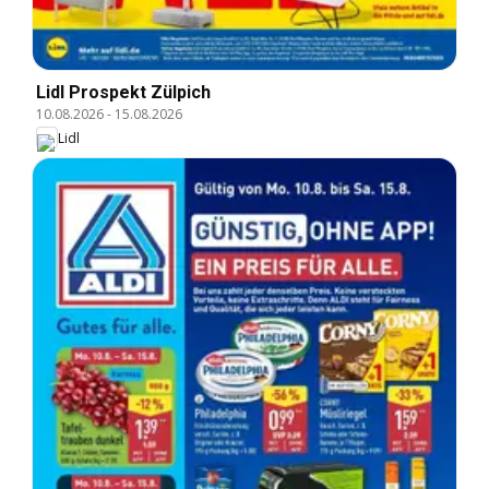
Lidl Prospekt Zülpich
10.08.2026
-
15.08.2026
Lidl