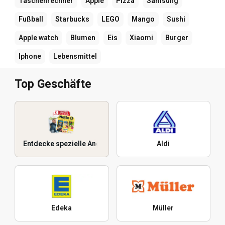
Taschenrechner
Apple
Pizza
Samsung
Fußball
Starbucks
LEGO
Mango
Sushi
Apple watch
Blumen
Eis
Xiaomi
Burger
Iphone
Lebensmittel
Top Geschäfte
Entdecke spezielle Angebote
Aldi
Edeka
Müller