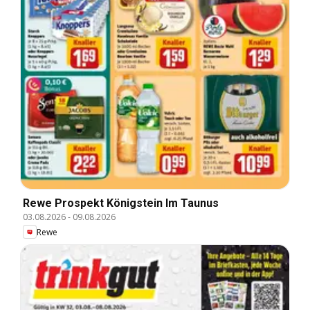
Rewe Prospekt Königstein Im Taunus
03.08.2026
-
09.08.2026
Rewe