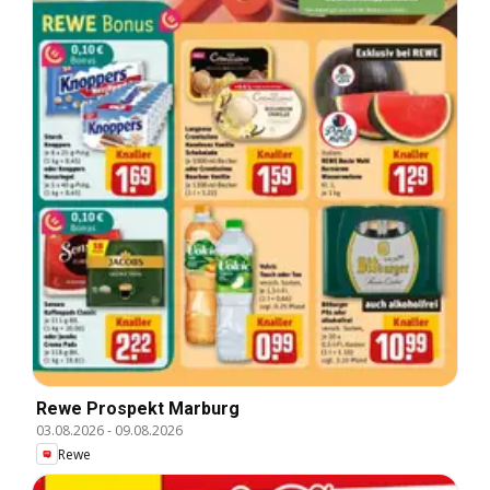
Rewe Prospekt Marburg
03.08.2026
-
09.08.2026
Rewe