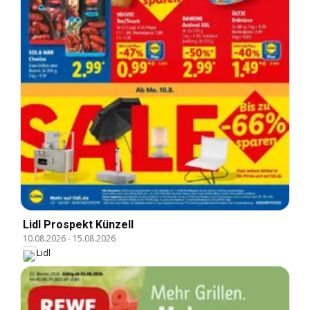
Lidl Prospekt Künzell
10.08.2026
-
15.08.2026
Lidl