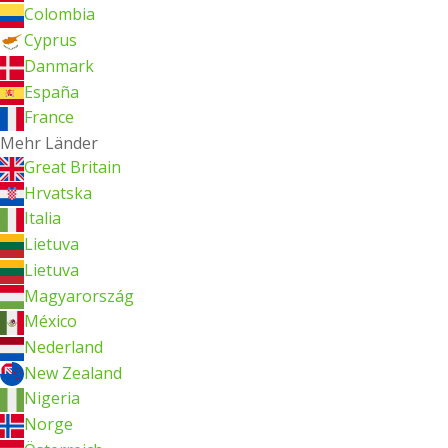
Colombia
Cyprus
Danmark
España
France
Mehr Länder
Great Britain
Hrvatska
Italia
Lietuva
Lietuva
Magyarország
México
Nederland
New Zealand
Nigeria
Norge