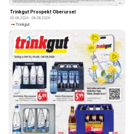
Trinkgut Prospekt Oberursel
03.08.2026
-
08.08.2026
Trinkgut