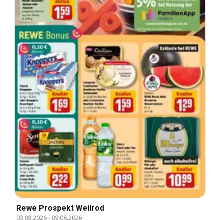
Rewe Prospekt Weilrod
03.08.2026
-
09.08.2026