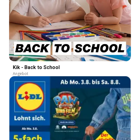
Kik - Back to School
Angebot