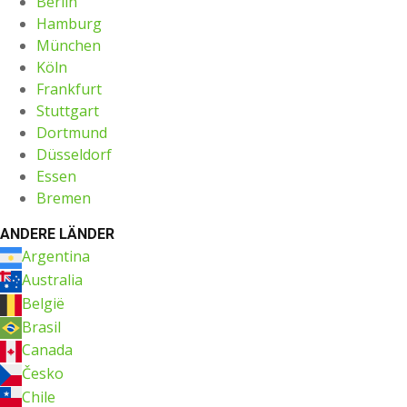
Berlin
Hamburg
München
Köln
Frankfurt
Stuttgart
Dortmund
Düsseldorf
Essen
Bremen
ANDERE LÄNDER
Argentina
Australia
België
Brasil
Canada
Česko
Chile