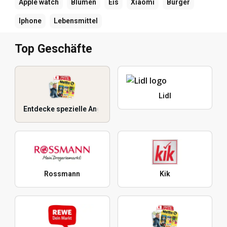
Apple watch
Blumen
Eis
Xiaomi
Burger
Iphone
Lebensmittel
Top Geschäfte
Lidl
Entdecke spezielle Angebote
Rossmann
Kik