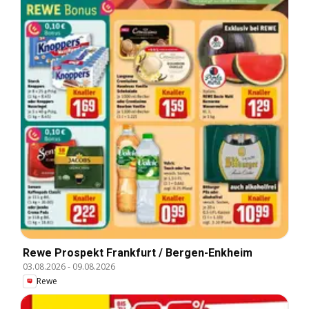
Rewe Prospekt Frankfurt / Bergen-Enkheim
03.08.2026
-
09.08.2026
Rewe