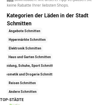
keine Rabatte Ihrer liebsten Shops.
Kategorien der Läden in der Stadt
Schmitten
Angebote
Schmitten
Hypermärkte
Schmitten
Elektronik
Schmitten
Haus und Garten
Schmitten
Kleidung, Schuhe, Sport
Schmitten
Kosmetik und Drogerie
Schmitten
Reisen
Schmitten
Andere
Schmitten
TOP-STÄDTE