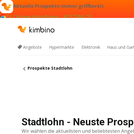
Aktuelle Prospekte immer griffbereit
Zu Chrome hinzufügen – KOSTENLOS
Angebote
Hypermärkte
Elektronik
Haus und Gar
Prospekte Stadtlohn
Stadtlohn - Neuste Pros
Wir wählen die aktuellsten und beliebtesten Ange