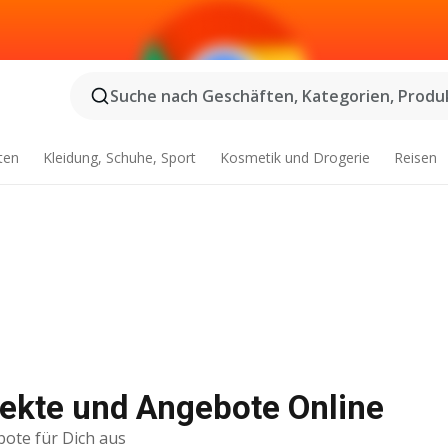
Suche nach Geschäften, Kategorien, Produk
ten
Kleidung, Schuhe, Sport
Kosmetik und Drogerie
Reisen
pekte und Angebote Online
bote für Dich aus