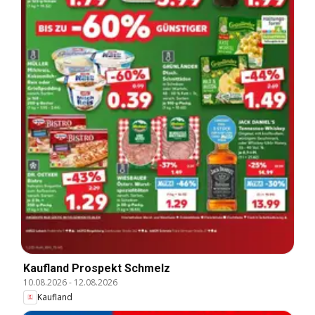
Kaufland Prospekt Schmelz
10.08.2026
-
12.08.2026
Kaufland