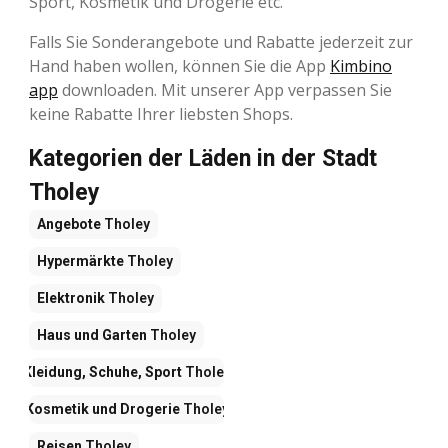
Sport, Kosmetik und Drogerie etc.
Falls Sie Sonderangebote und Rabatte jederzeit zur
Hand haben wollen, können Sie die App
Kimbino
app
downloaden. Mit unserer App verpassen Sie
keine Rabatte Ihrer liebsten Shops.
Kategorien der Läden in der Stadt
Tholey
Angebote
Tholey
Hypermärkte
Tholey
Elektronik
Tholey
Haus und Garten
Tholey
Kleidung, Schuhe, Sport
Tholey
Kosmetik und Drogerie
Tholey
Reisen
Tholey