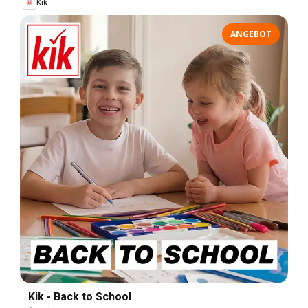
Kik
ANGEBOT
Kik - Back to School