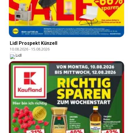
Lidl Prospekt Künzell
10.08.2026
-
15.08.2026
Lidl