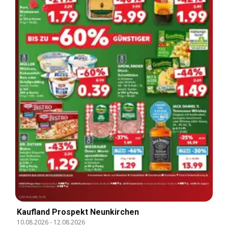
Kaufland Prospekt Neunkirchen
10.08.2026
-
12.08.2026