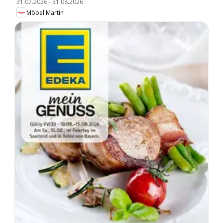
31.07.2026
-
31.08.2026
Möbel Martin