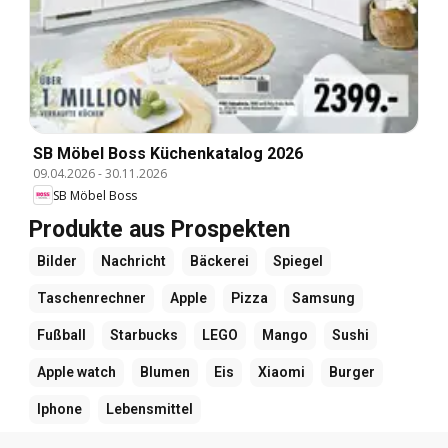
SB Möbel Boss Küchenkatalog 2026
09.04.2026
-
30.11.2026
SB Möbel Boss
Produkte aus Prospekten
Bilder
Nachricht
Bäckerei
Spiegel
Taschenrechner
Apple
Pizza
Samsung
Fußball
Starbucks
LEGO
Mango
Sushi
Apple watch
Blumen
Eis
Xiaomi
Burger
Iphone
Lebensmittel