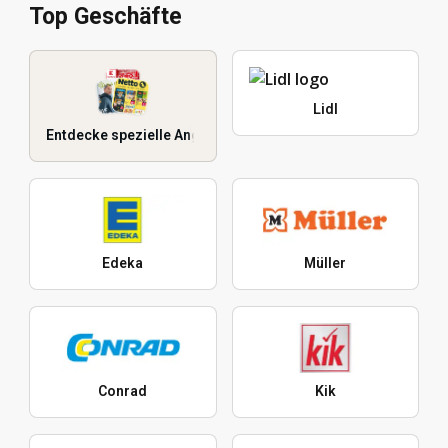
Top Geschäfte
Lidl
Entdecke spezielle Angebote
Edeka
Müller
Conrad
Kik