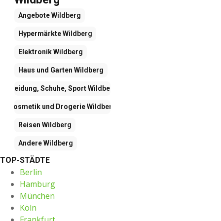
Angebote
Wildberg
Hypermärkte
Wildberg
Elektronik
Wildberg
Haus und Garten
Wildberg
Kleidung, Schuhe, Sport
Wildberg
Kosmetik und Drogerie
Wildberg
Reisen
Wildberg
Andere
Wildberg
TOP-STÄDTE
Berlin
Hamburg
München
Köln
Frankfurt