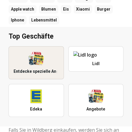
Apple watch
Blumen
Eis
Xiaomi
Burger
Iphone
Lebensmittel
Top Geschäfte
Lidl
Entdecke spezielle Angebote
Edeka
Angebote
Falls Sie in Wildberg einkaufen, werden Sie sich an