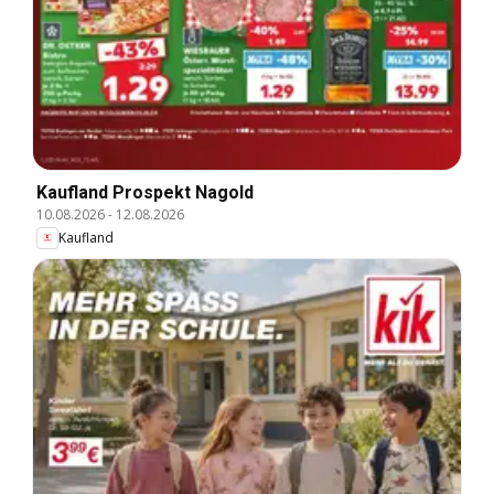
Kaufland Prospekt Nagold
10.08.2026
-
12.08.2026
Kaufland