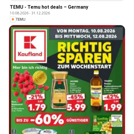
TEMU - Temu hot deals – Germany
10.08.2026
-
31.12.2026
TEMU