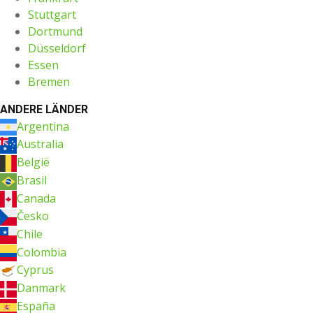
Stuttgart
Dortmund
Düsseldorf
Essen
Bremen
ANDERE LÄNDER
Argentina
Australia
België
Brasil
Canada
Česko
Chile
Colombia
Cyprus
Danmark
España