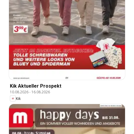
Kik Aktueller Prospekt
10.08.2026
-
16.08.2026
Kik