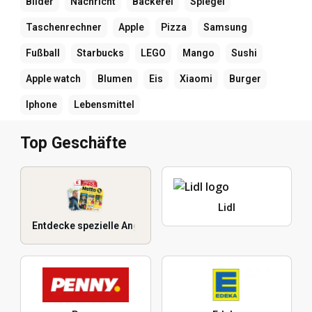
Bilder
Nachricht
Bäckerei
Spiegel
Taschenrechner
Apple
Pizza
Samsung
Fußball
Starbucks
LEGO
Mango
Sushi
Apple watch
Blumen
Eis
Xiaomi
Burger
Iphone
Lebensmittel
Top Geschäfte
Lidl
Entdecke spezielle Angebote