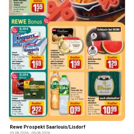
Rewe Prospekt Saarlouis/Lisdorf
03.08.2026
-
09.08.2026