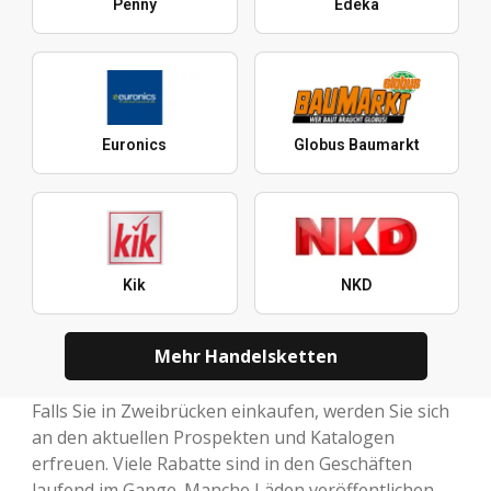
Penny
Edeka
Euronics
Globus Baumarkt
Kik
NKD
Mehr Handelsketten
Falls Sie in Zweibrücken einkaufen, werden Sie sich
an den aktuellen Prospekten und Katalogen
erfreuen. Viele Rabatte sind in den Geschäften
laufend im Gange. Manche Läden veröffentlichen