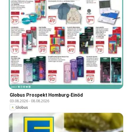
Globus Prospekt Homburg-Einöd
03.08.2026
-
08.08.2026
Globus