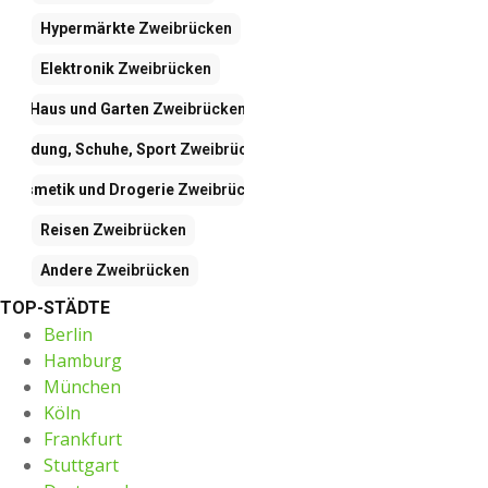
Hypermärkte
Zweibrücken
Elektronik
Zweibrücken
Haus und Garten
Zweibrücken
Kleidung, Schuhe, Sport
Zweibrücken
Kosmetik und Drogerie
Zweibrücken
Reisen
Zweibrücken
Andere
Zweibrücken
TOP-STÄDTE
Berlin
Hamburg
München
Köln
Frankfurt
Stuttgart