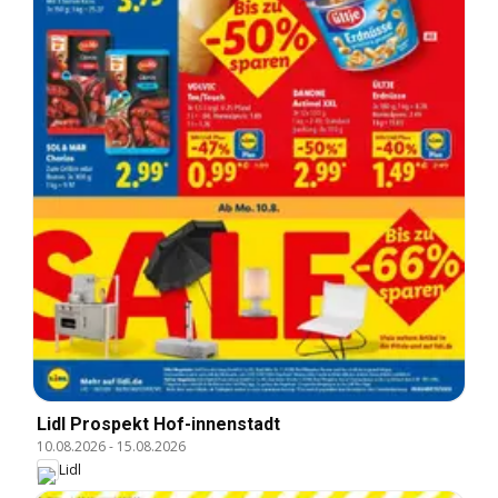
Lidl Prospekt Hof-innenstadt
10.08.2026
-
15.08.2026
Lidl