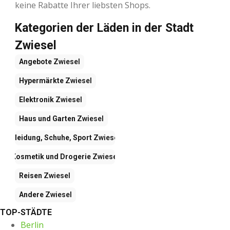
keine Rabatte Ihrer liebsten Shops.
Kategorien der Läden in der Stadt
Zwiesel
Angebote
Zwiesel
Hypermärkte
Zwiesel
Elektronik
Zwiesel
Haus und Garten
Zwiesel
Kleidung, Schuhe, Sport
Zwiesel
Kosmetik und Drogerie
Zwiesel
Reisen
Zwiesel
Andere
Zwiesel
TOP-STÄDTE
Berlin