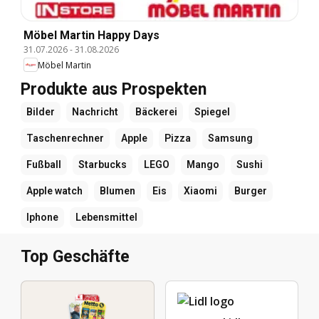
Möbel Martin Happy Days
31.07.2026
-
31.08.2026
Möbel Martin
Produkte aus Prospekten
Bilder
Nachricht
Bäckerei
Spiegel
Taschenrechner
Apple
Pizza
Samsung
Fußball
Starbucks
LEGO
Mango
Sushi
Apple watch
Blumen
Eis
Xiaomi
Burger
Iphone
Lebensmittel
Top Geschäfte