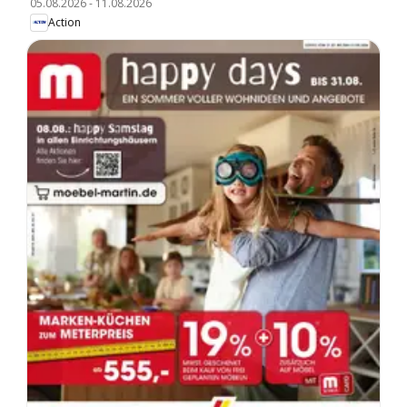
05.08.2026
-
11.08.2026
Action