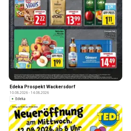
Edeka Prospekt Wackersdorf
10.08.2026
-
14.08.2026
Edeka