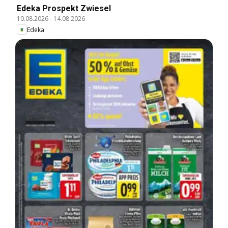
Edeka Prospekt Zwiesel
10.08.2026
-
14.08.2026
Edeka