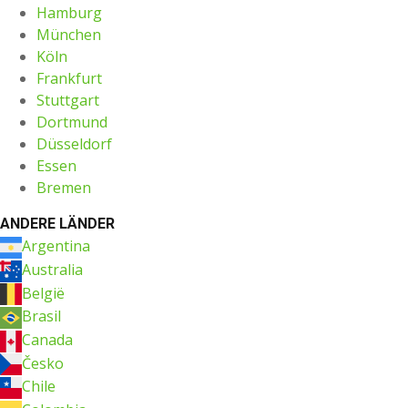
Hamburg
München
Köln
Frankfurt
Stuttgart
Dortmund
Düsseldorf
Essen
Bremen
ANDERE LÄNDER
Argentina
Australia
België
Brasil
Canada
Česko
Chile