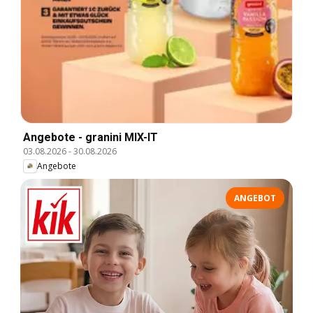
Angebote - granini MIX-IT
03.08.2026
-
30.08.2026
Angebote
ANGEBOT