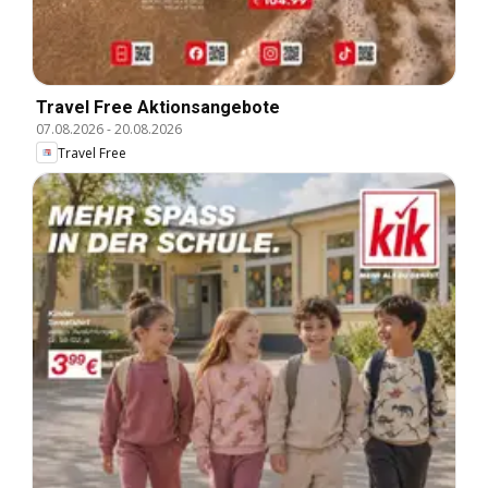
Travel Free Aktionsangebote
07.08.2026
-
20.08.2026
Travel Free