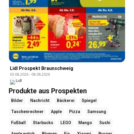
Lidl Prospekt Braunschweig
03.08.2026
-
08.08.2026
Lidl
Produkte aus Prospekten
Bilder
Nachricht
Bäckerei
Spiegel
Taschenrechner
Apple
Pizza
Samsung
Fußball
Starbucks
LEGO
Mango
Sushi
Apple watch
Blumen
Eis
Xiaomi
Burger