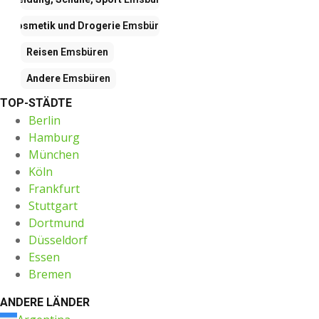
Kosmetik und Drogerie
Emsbüren
Reisen
Emsbüren
Andere
Emsbüren
TOP-STÄDTE
Berlin
Hamburg
München
Köln
Frankfurt
Stuttgart
Dortmund
Düsseldorf
Essen
Bremen
ANDERE LÄNDER