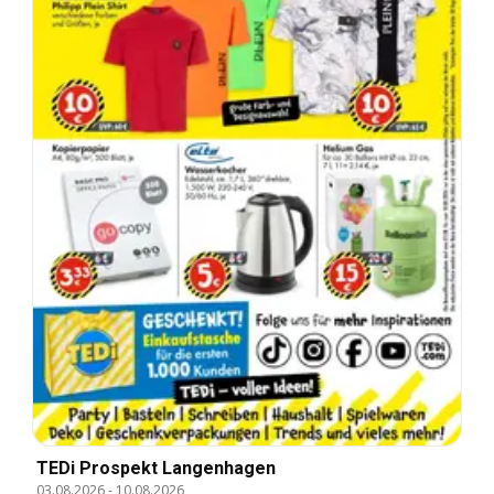
TEDi Prospekt Langenhagen
03.08.2026
-
10.08.2026