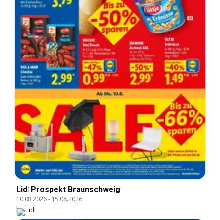
Lidl Prospekt Braunschweig
10.08.2026
-
15.08.2026
Lidl