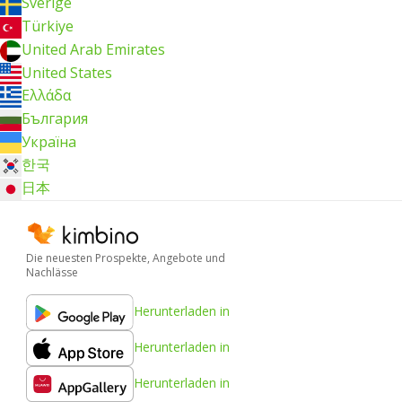
Sverige
Türkiye
United Arab Emirates
United States
Ελλάδα
България
Україна
한국
日本
Die neuesten Prospekte, Angebote und
Nachlässe
Herunterladen in
Herunterladen in
Herunterladen in