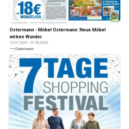
Ostermann - Möbel Ostermann: Neue Möbel
wirken Wunder.
18.07.2026
-
07.08.2026
Ostermann