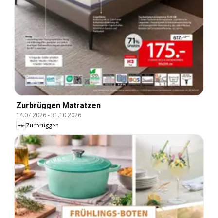
Zurbrüggen Matratzen
14.07.2026
-
31.10.2026
Zurbrüggen