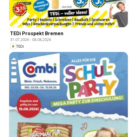
TEDi Prospekt Bremen
31.07.2026
-
08.08.2026
TEDi